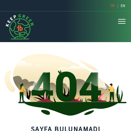
|
TR
EN
SAYFA BULUNAMADI