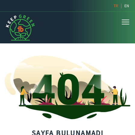
|
TR
EN
SAYFA BULUNAMADI