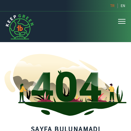
|
TR
EN
SAYFA BULUNAMADI