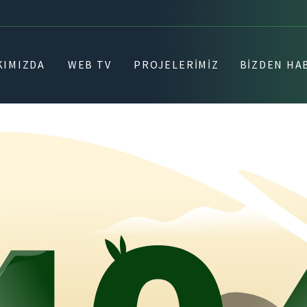
KIMIZDA
WEB TV
PROJELERIMIZ
BIZDEN HA