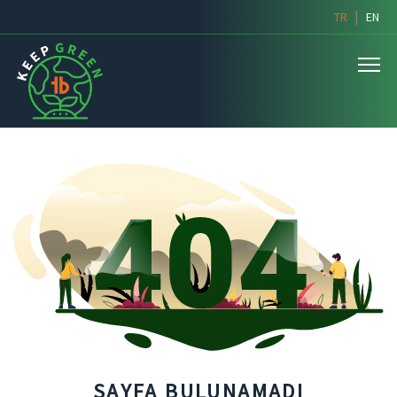
|
TR
EN
SAYFA BULUNAMADI