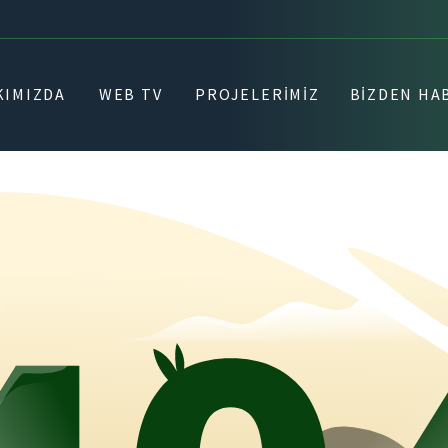
KIMIZDA
WEB TV
PROJELERIMIZ
BIZDEN HA