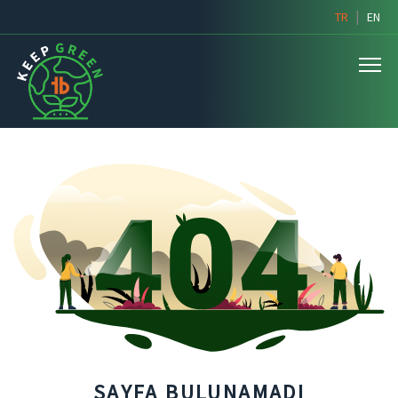
|
TR
EN
SAYFA BULUNAMADI