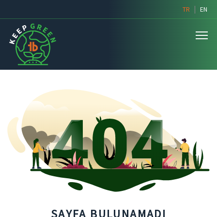
|
TR
EN
SAYFA BULUNAMADI