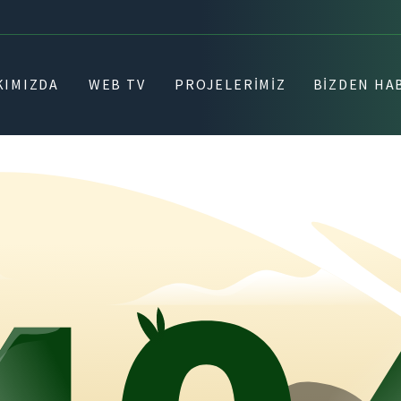
KIMIZDA
WEB TV
PROJELERIMIZ
BIZDEN HA