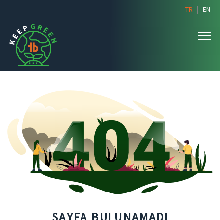
|
TR
EN
SAYFA BULUNAMADI