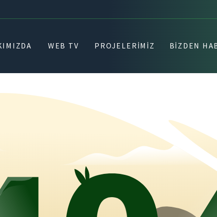
KIMIZDA
WEB TV
PROJELERIMIZ
BIZDEN HA