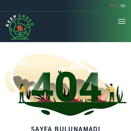
|
TR
EN
SAYFA BULUNAMADI