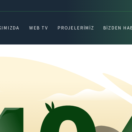
KIMIZDA
WEB TV
PROJELERIMIZ
BIZDEN HA