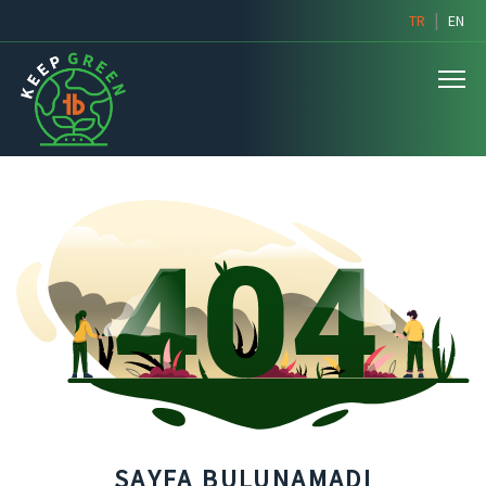
|
TR
EN
SAYFA BULUNAMADI