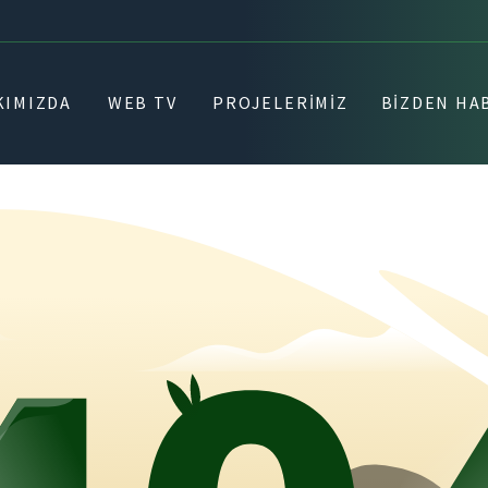
KIMIZDA
WEB TV
PROJELERIMIZ
BIZDEN HA