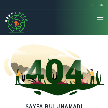
|
TR
EN
SAYFA BULUNAMADI