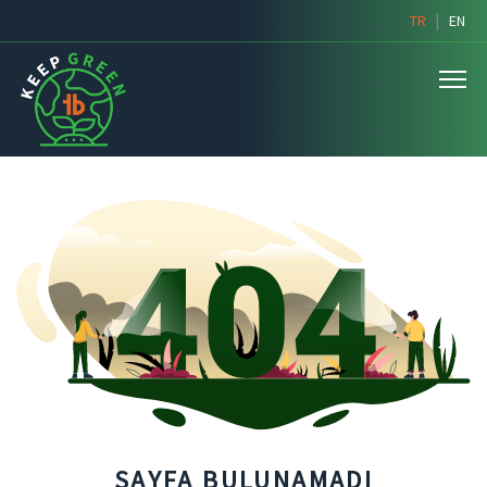
|
TR
EN
SAYFA BULUNAMADI