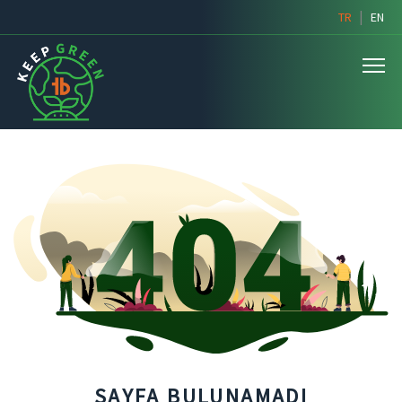
|
TR
EN
SAYFA BULUNAMADI