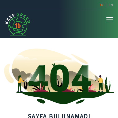
|
TR
EN
SAYFA BULUNAMADI