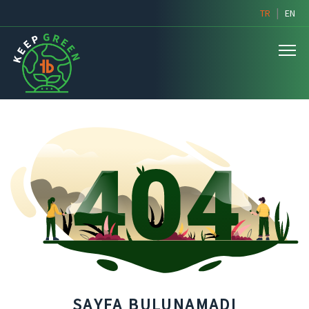
|
TR
EN
SAYFA BULUNAMADI