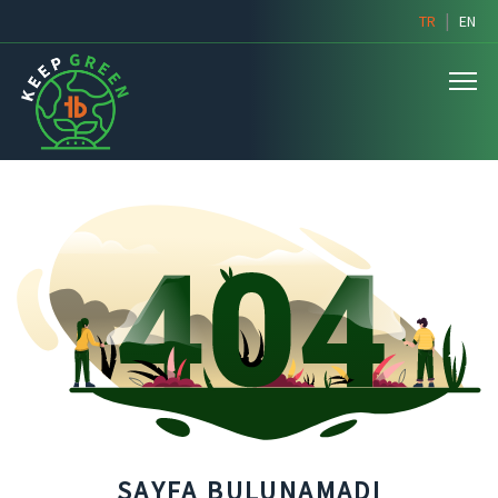
|
TR
EN
SAYFA BULUNAMADI